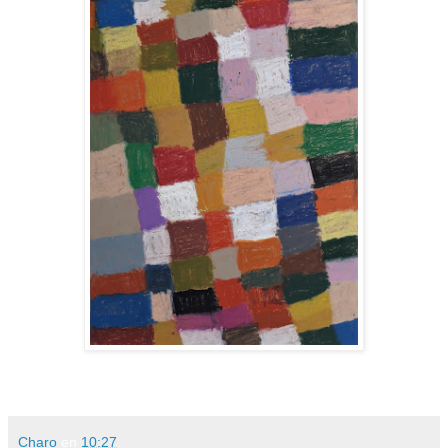
Charo
en
10:27