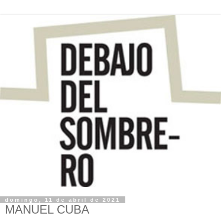
domingo, 11 de abril de 2021
MANUEL CUBA