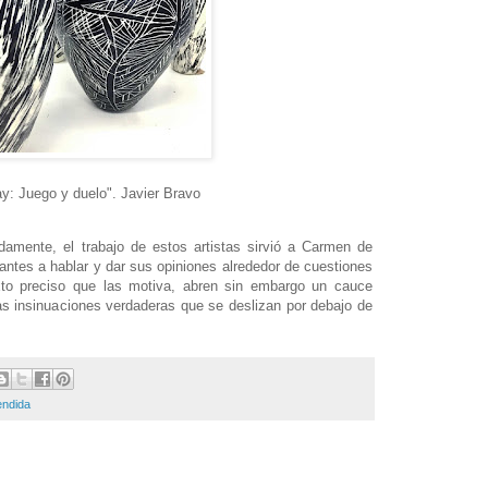
ay: Juego y duelo".
Javier Bravo
damente, el trabajo de estos artistas sirvió a Carmen de
pantes a hablar y dar sus opiniones alrededor de cuestiones
xto preciso que las motiva, abren sin embargo un cauce
as insinuaciones verdaderas que se deslizan por debajo de
endida