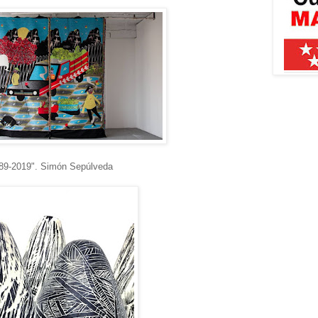
89-2019".
Simón Sepúlveda