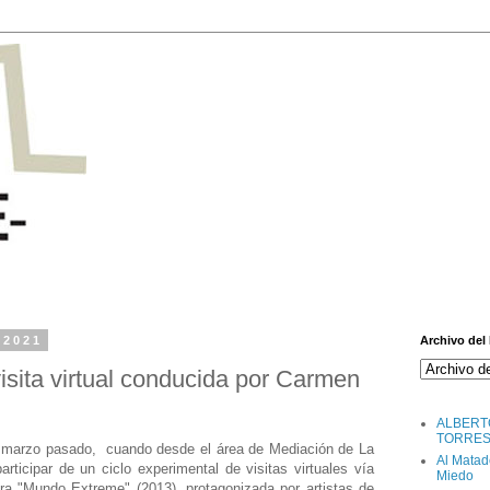
 2021
Archivo del
isita virtual conducida por Carmen
ALBERT
TORRE
 marzo pasado, cuando desde el área de Mediación de La
Al Matad
ticipar de un ciclo experimental de visitas virtuales vía
Miedo
tra "Mundo Extreme" (2013), protagonizada por artistas de