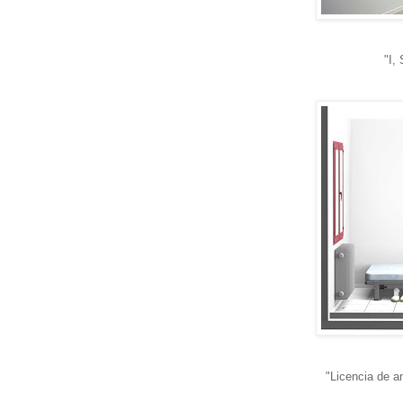
"I,
"Licencia de 