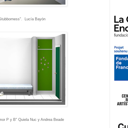
 Stubborness". Lucía Bayón
amor P y B" Quiela Nuc y Andrea Beade