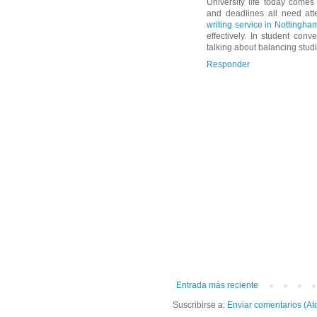
University life today come
and deadlines all need att
writing service in Nottingha
effectively. In student co
talking about balancing stud
Responder
Entrada más reciente
Suscribirse a:
Enviar comentarios (At