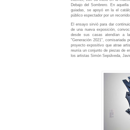
Debajo del Sombrero. En aquella
guiadas, se apoyó en la el catál
público espectador por un recorrid
El ensayo sirvió para dar continui
de una nueva exposición, convoca
desde sus casas atendían a la
"Generación 2021", comisariada p
proyecto expositivo que atrae arti
reunía un conjunto de piezas de e
los artistas Simón Sepúlveda, Jav