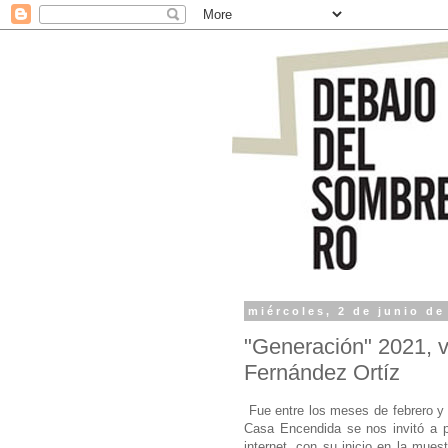
miércoles, 2 de junio de
"Generación" 2021, v
Fernández Ortíz
Fue entre los meses de febrero y
Casa Encendida se nos invitó a par
internet, con su inicio en la mues