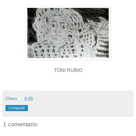
TONI RUBIO
Charo
en
6:45
Compartir
1 comentario: