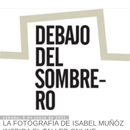
sábado, 5 de junio de 2021
LA FOTÓGRAFÍA DE ISABEL MUÑÓZ