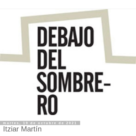
martes, 19 de octubre de 2021
Itziar Martín