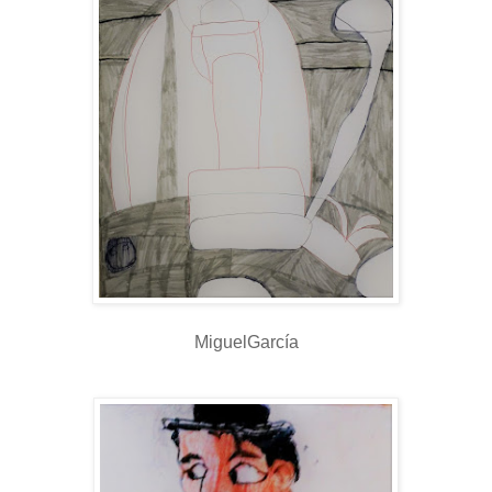
MiguelGarcía