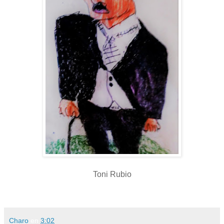
Toni Rubio
Charo
en
3:02