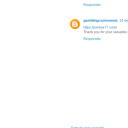
Responder
gamblingcasinonews
16 de
https://joinlive77.com/
Thank you for your valuable 
Responder