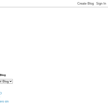
 Blog
O
S
ero sin