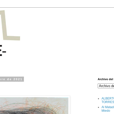
bre de 2021
Archivo del
ALBERT
TORRE
Al Matad
Miedo