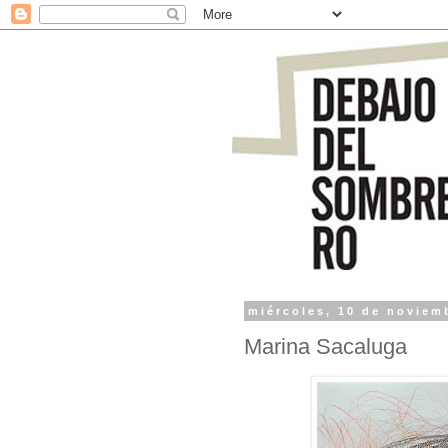
miércoles, 10 de noviem
Marina Sacaluga