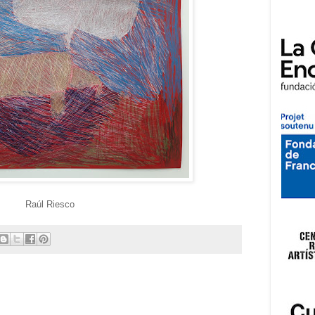
Raúl Riesco