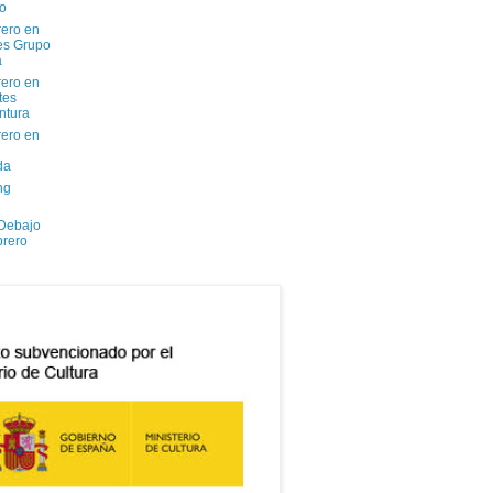
io
ero en
tes Grupo
a
ero en
tes
ntura
ero en
da
ng
 Debajo
brero