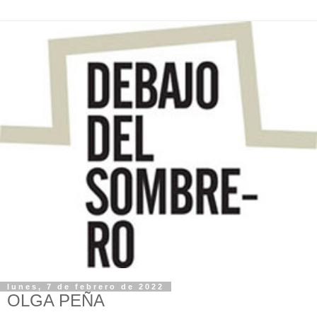
lunes, 7 de febrero de 2022
OLGA PEÑA