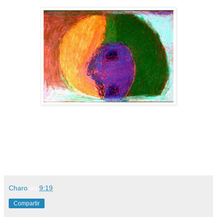
Charo
en
9:19
Compartir