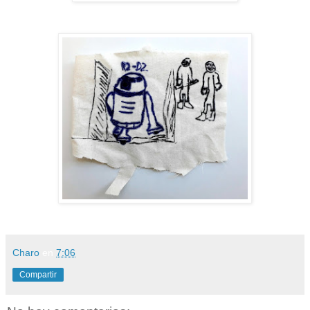
Charo
en
7:06
Compartir