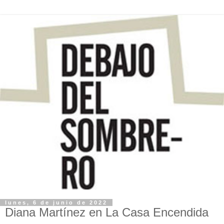
lunes, 6 de junio de 2022
Diana Martínez en La Casa Encendida