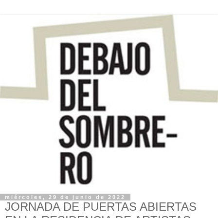
miércoles, 29 de junio de 2022
JORNADA DE PUERTAS ABIERTAS