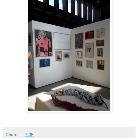
Charo
en
7:05