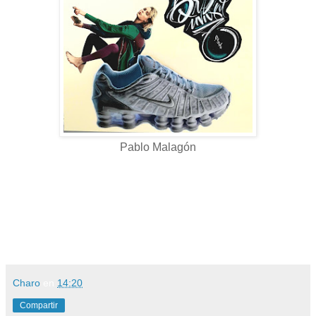
Pablo Malagón
Charo
en
14:20
Compartir