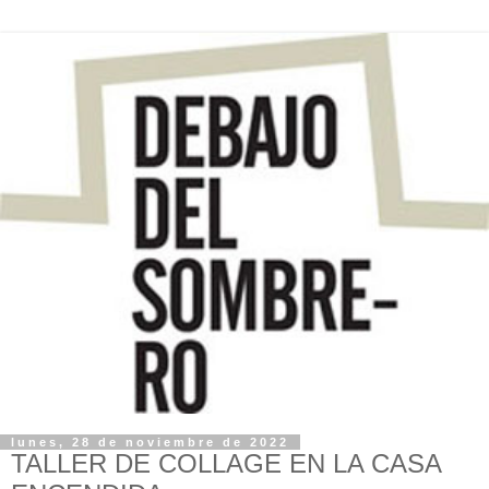
lunes, 28 de noviembre de 2022
TALLER DE COLLAGE EN LA CASA