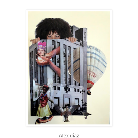
Alex díaz