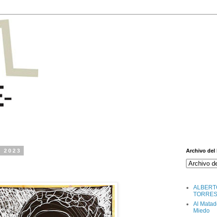
e 2023
Archivo del
ALBERT
TORRE
Al Matad
Miedo