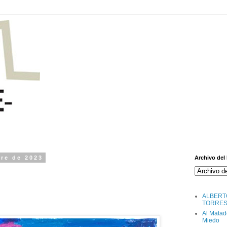
bre de 2023
Archivo del
ALBERT
TORRE
Al Matad
Miedo