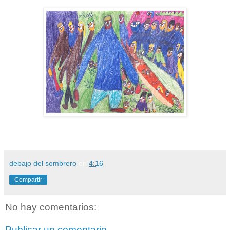
debajo del sombrero
en
4:16
Compartir
No hay comentarios:
Publicar un comentario