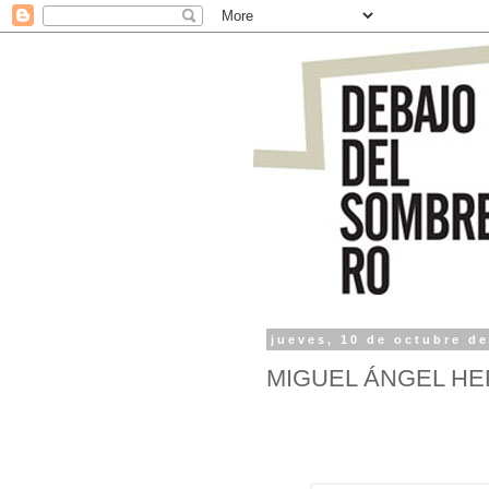
jueves, 10 de octubre d
MIGUEL ÁNGEL H