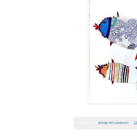
Publicado por
debajo del sombrero
en
1