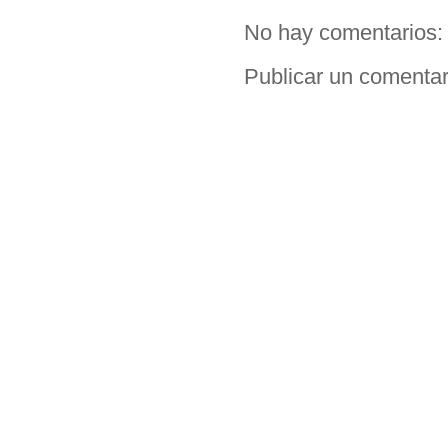
No hay comentarios:
Publicar un comentar