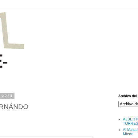
e 2024
Archivo del
ERNÁNDO
ALBERT
TORRE
Al Matad
Miedo