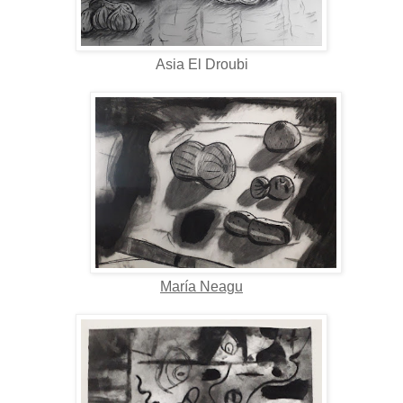
Asia El Droubi
María Neagu