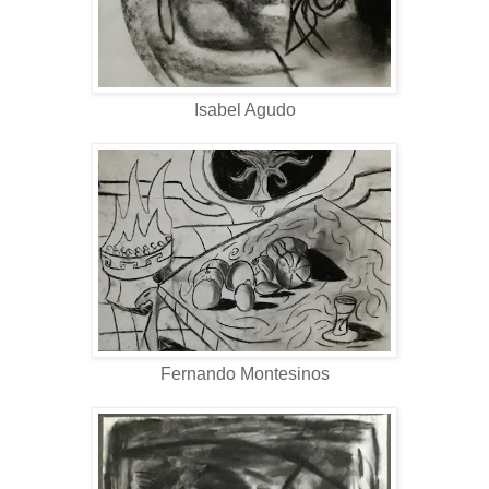
Isabel Agudo
Fernando Montesinos