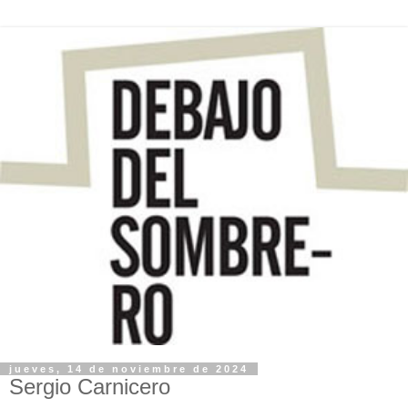
jueves, 14 de noviembre de 2024
Sergio Carnicero