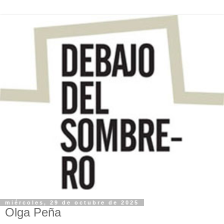
miércoles, 29 de octubre de 2025
Olga Peña