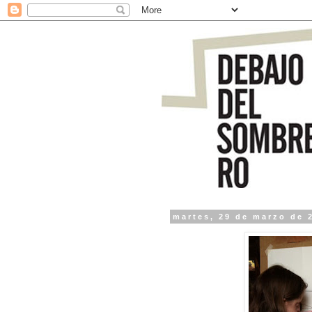
martes, 29 de marzo de 