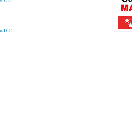
as 13:04
as 13:04