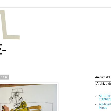
2016
Archivo del
ALBERT
TORRE
Al Matad
Miedo