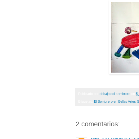
Publicado por
debajo del sombrero
en
5
Etiquetas:
El Sombrero en Bellas Artes 
2 comentarios: