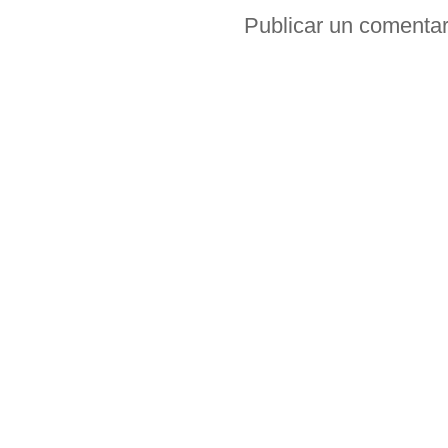
Publicar un comentar