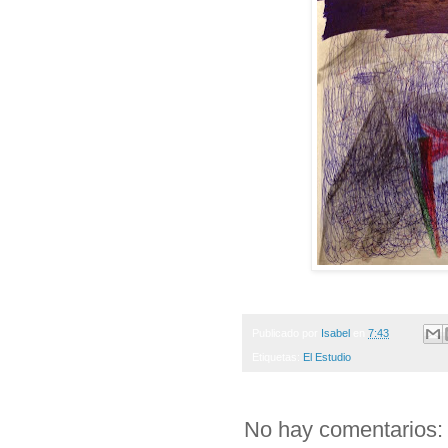
Publicado por
Isabel
en
7:43
Etiquetas:
El Estudio
No hay comentarios: