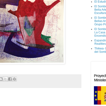
El Estud
El Sombr
Bella Ar
Escultur
El Sombr
Bellas Ar
Grupo Pi
El Sombr
La Casa
Encendi
Expandi
Realities
Thikwa-
del Som