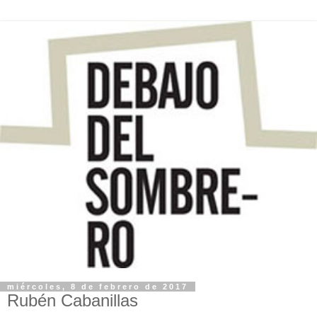
miércoles, 8 de febrero de 2017
Rubén Cabanillas