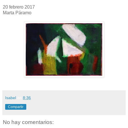
20 febrero 2017
Marta Páramo
Isabel
en
8:36
Compartir
No hay comentarios: