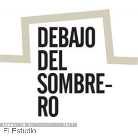
lunes, 20 de febrero de 2017
El Estudio