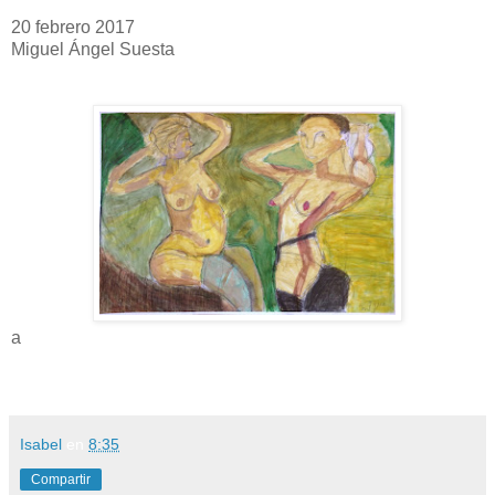
20 febrero 2017
Miguel Ángel Suesta
a
Isabel
en
8:35
Compartir