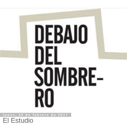
lunes, 20 de febrero de 2017
El Estudio