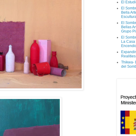
El Estud
El Sombr
Bella Ar
Escultur
El Sombr
Bellas Ar
Grupo Pi
El Sombr
La Casa
Encendi
Expandi
Realities
Thikwa-
del Som