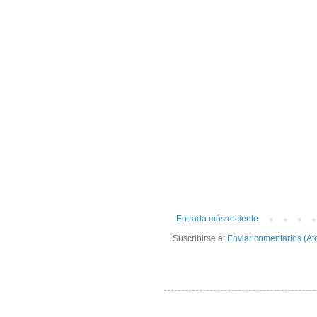
Entrada más reciente
Suscribirse a:
Enviar comentarios (At