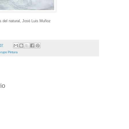
s del natural, José Luis Muñoz
:37
Grupo Pintura
io