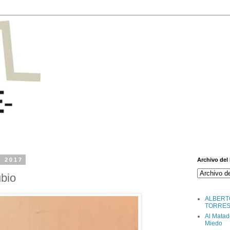
e 2017
Archivo del
bio
ALBERT
TORRE
Al Matad
Miedo