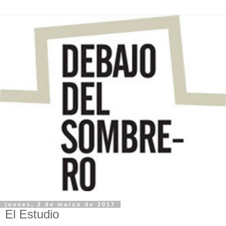
jueves, 2 de marzo de 2017
El Estudio