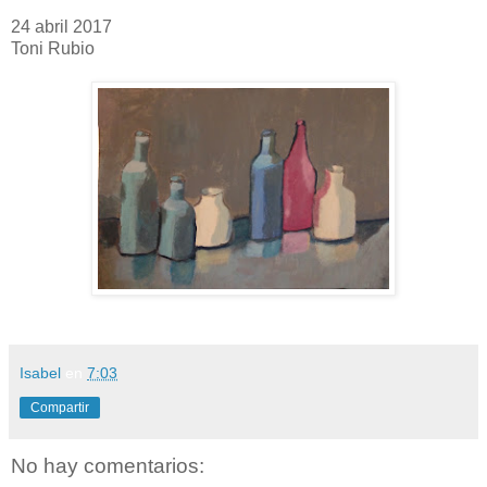
24 abril 2017
Toni Rubio
Isabel
en
7:03
Compartir
No hay comentarios: