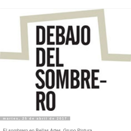
martes, 25 de abril de 2017
El sombrero en Bellas Artes, Grupo Pintura