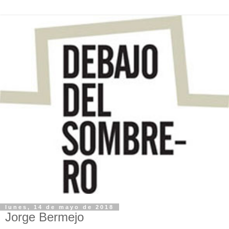
lunes, 14 de mayo de 2018
Jorge Bermejo