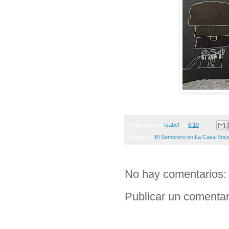
Publicado por
Isabel
en
6:19
Etiquetas:
El Sombrero en La Casa Enc
No hay comentarios:
Publicar un comentar