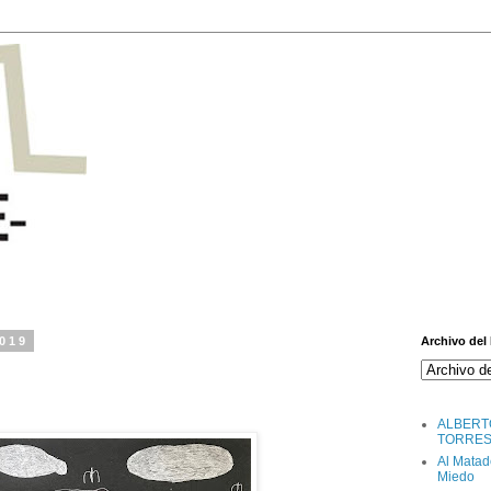
2019
Archivo del
ALBERT
TORRE
Al Matad
Miedo