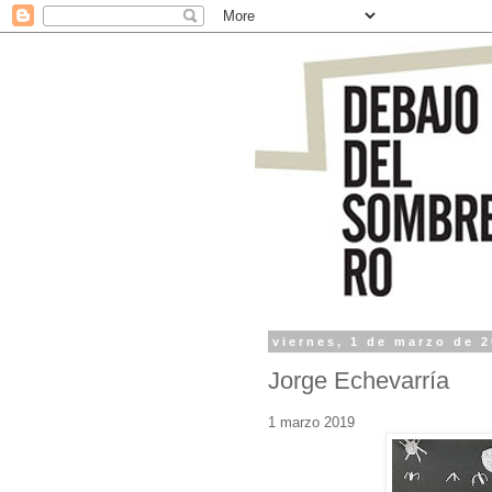
viernes, 1 de marzo de 
Jorge Echevarría
1 marzo 2019