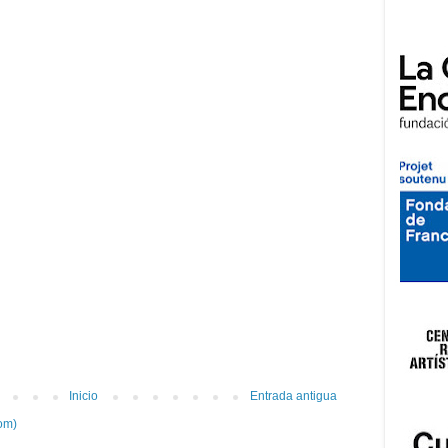
Inicio
Entrada antigua
om)