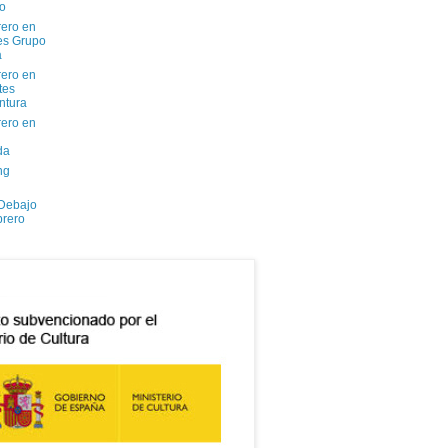
io
ero en
tes Grupo
a
ero en
tes
ntura
ero en
da
ng
 Debajo
brero