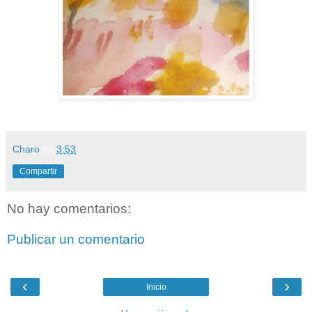
Charo
en
3:53
Compartir
No hay comentarios:
Publicar un comentario
‹
›
Inicio