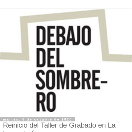
martes, 6 de octubre de 2020
Reinicio del Taller de Grabado en La