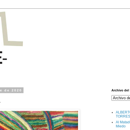
re de 2020
Archivo del
A
ALBERT
TORRE
Al Matad
Miedo