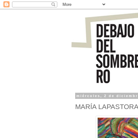
miércoles, 2 de diciemb
MARÍA LAPASTOR