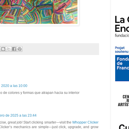
 2020 a las 10:00
de colores y formas que atrapan hacia su interior
ero de 2025 a las 23:44
cise, great job! Start clicking smarter—visit the
Whopper Clicker
Clicker’s mechanics are simple—just click, upgrade, and grow