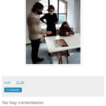
Luis
en
11:42
Compartir
No hay comentarios: