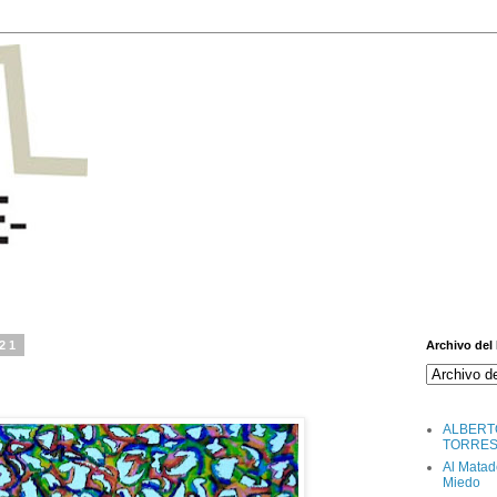
021
Archivo del
ALBERT
TORRE
Al Matad
Miedo