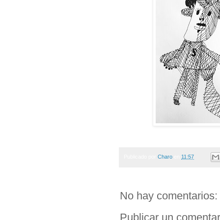
Publicado por
Charo
en
11:57
No hay comentarios:
Publicar un comentar