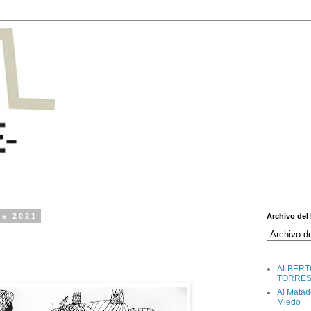
de 2021
Archivo del
ALBERT
TORRE
Al Matad
Miedo