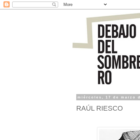
miércoles, 17 de marzo 
RAÚL RIESCO